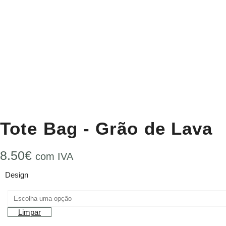
Tote Bag - Grão de Lava
8.50
€
com IVA
Design
Limpar