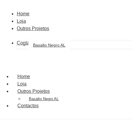
Home
Loja
Outros Projetos
Contactos
Basalto Negro AL
Home
Loja
Outros Projetos
Basalto Negro AL
Contactos