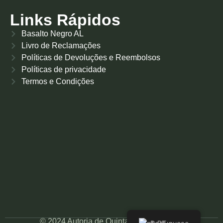
Links Rápidos
Basalto Negro AL
Livro de Reclamações
Políticas de Devoluções e Reembolsos
Políticas de privacidade
Termos e Condições
© 2024 Autoria de QuintaLouroReal.com