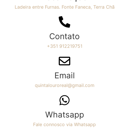
Ladeira entre Furnas. Fonte Faneca, Terra Chã
Contato
+351 912219751
Email
quintalouroreal@gmail.com
Whatsapp
Fale connosco via Whatsapp