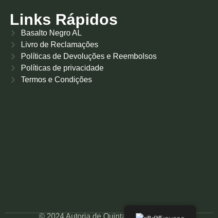
Links Rápidos
Basalto Negro AL
Livro de Reclamações
Políticas de Devoluções e Reembolsos
Políticas de privacidade
Termos e Condições
© 2024 Autoria de QuintaLouroReal.com