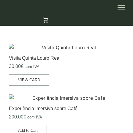
Visita Quinta Louro Real
30.00
€
com IVA
VIEW CARD
Experiência imersiva sobre Café
200.00
€
com IVA
Add to Cart